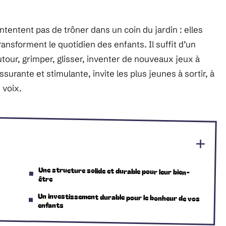
tentent pas de trôner dans un coin du jardin : elles
transforment le quotidien des enfants. Il suffit d’un
autour, grimper, glisser, inventer de nouveaux jeux à
surante et stimulante, invite les plus jeunes à sortir, à
 voix.
Une structure solide et durable pour leur bien-
être
Un investissement durable pour le bonheur de vos
enfants