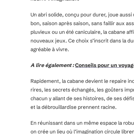
Un abri solide, conçu pour durer, joue aussi 
bon, saison après saison, sans faillir aux a
pluvieux ou un été caniculaire, la cabane affi
nouveaux jeux. Ce choix s’inscrit dans la durée
agréable à vivre.
A lire également :
Conseils pour un voyag
Rapidement, la cabane devient le repaire in
rires, les secrets échangés, les goûters imp
chacun y allant de ses histoires, de ses déf
et la débrouillardise prennent racine.
En réunissant dans un même espace la robus
on crée un lieu où l’imagination circule libr