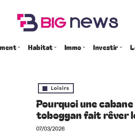
ement
Habitat
Immo
Investir
L
Loisirs
Pourquoi une cabane 
toboggan fait rêver 
07/03/2026