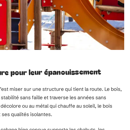
ure pour leur épanouissement
st miser sur une structure qui tient la route. Le bois,
tabilité sans faille et traverse les années sans
décolore ou au métal qui chauffe au soleil, le bois
 ses qualités isolantes.
e cabane bien conçue supporte les chahuts, les