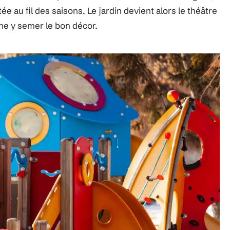
e au fil des saisons. Le jardin devient alors le théâtre
he y semer le bon décor.