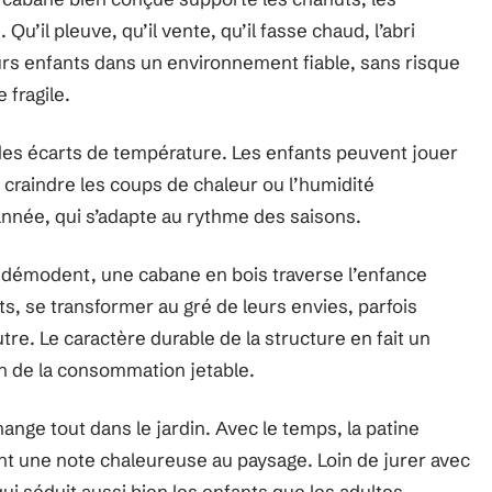
u’il pleuve, qu’il vente, qu’il fasse chaud, l’abri
eurs enfants dans un environnement fiable, sans risque
 fragile.
 des écarts de température. Les enfants peuvent jouer
ns craindre les coups de chaleur ou l’humidité
’année, qui s’adapte au rythme des saisons.
 démodent, une cabane en bois traverse l’enfance
nts, se transformer au gré de leurs envies, parfois
re. Le caractère durable de la structure en fait un
oin de la consommation jetable.
hange tout dans le jardin. Avec le temps, la patine
utant une note chaleureuse au paysage. Loin de jurer avec
ui séduit aussi bien les enfants que les adultes.