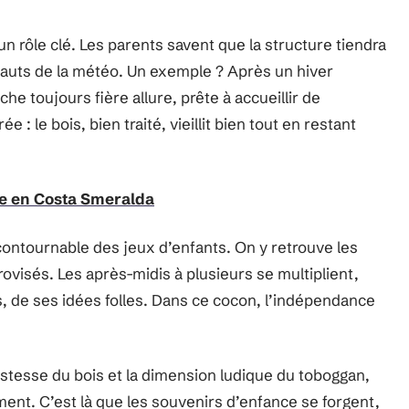
un rôle clé. Les parents savent que la structure tiendra
ssauts de la météo. Un exemple ? Après un hiver
che toujours fière allure, prête à accueillir de
 : le bois, bien traité, vieillit bien tout en restant
e en Costa Smeralda
contournable des jeux d’enfants. On y retrouve les
rovisés. Les après-midis à plusieurs se multiplient,
is, de ses idées folles. Dans ce cocon, l’indépendance
tesse du bois et la dimension ludique du toboggan,
ement. C’est là que les souvenirs d’enfance se forgent,