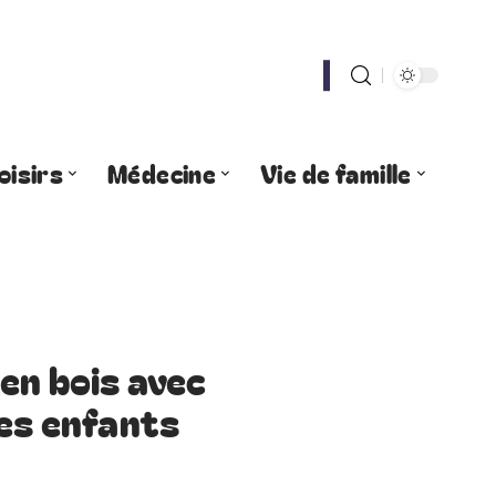
oisirs
Médecine
Vie de famille
en bois avec
les enfants