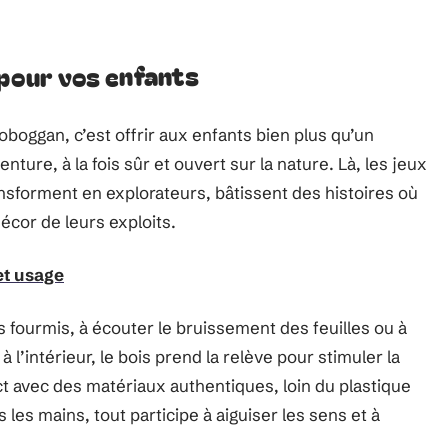
 pour vos enfants
oboggan, c’est offrir aux enfants bien plus qu’un
enture, à la fois sûr et ouvert sur la nature. Là, les jeux
ansforment en explorateurs, bâtissent des histoires où
écor de leurs exploits.
et usage
s fourmis, à écouter le bruissement des feuilles ou à
 l’intérieur, le bois prend la relève pour stimuler la
ct avec des matériaux authentiques, loin du plastique
 les mains, tout participe à aiguiser les sens et à