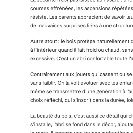
courses effrénées, les ascensions répétées. Q
résiste. Les parents apprécient de savoir l
de mauvaises surprises liées à une structure
Autre atout : le bois protège naturellement
à l’intérieur quand il fait froid ou chaud, sa
excessive. C’est un abri confortable toute l
Contrairement aux jouets qui cassent ou se
sans faiblir. On la voit évoluer avec les enfa
même se transmettre d’une génération à l’aut
choix réfléchi, qui s’inscrit dans la durée, l
La beauté du bois, c’est aussi ce détail qui c
s’installe, l’abri se fond dans le décor, ajo
le reste, il apporte une touche authentique q