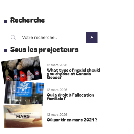
Recherche
Sous les projecteurs
12 mars 2026
What type of model should
you choose at Canada
Goose?
12 mars 2026
Qui a droit à l’allocation
familiale ?
12 mars 2026
Où partir en mars 2021 ?