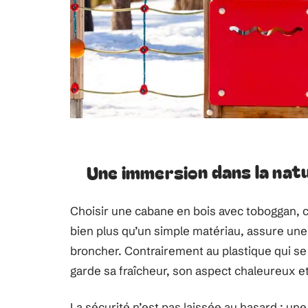
Une immersion dans la nat
Choisir une cabane en bois avec toboggan, c’e
bien plus qu’un simple matériau, assure une s
broncher. Contrairement au plastique qui se 
garde sa fraîcheur, son aspect chaleureux et
La sécurité n’est pas laissée au hasard : un