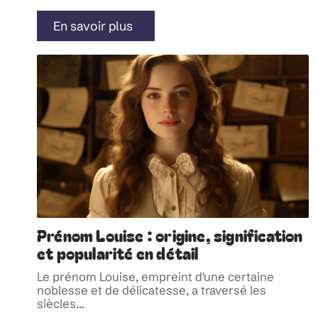
En savoir plus
Prénom Louise : origine, signification
et popularité en détail
Le prénom Louise, empreint d'une certaine
noblesse et de délicatesse, a traversé les
siècles
…