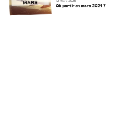
12 mars 2026
Où partir en mars 2021 ?