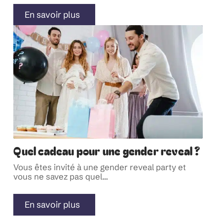
En savoir plus
Quel cadeau pour une gender reveal ?
Vous êtes invité à une gender reveal party et
vous ne savez pas quel
…
En savoir plus