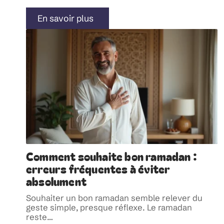
En savoir plus
Comment souhaite bon ramadan :
erreurs fréquentes à éviter
absolument
Souhaiter un bon ramadan semble relever du
geste simple, presque réflexe. Le ramadan
reste
…