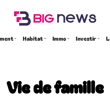
ement
Habitat
Immo
Investir
L
Vie de famille