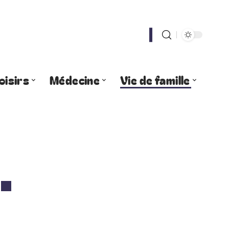
oisirs
Médecine
Vie de famille