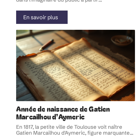
En savoir plus
Année de naissance de Gatien
Marcailhou d’Aymeric
En 1817, la petite ville de Toulouse voit naître
Gatien Marcailhou d'Aymeric, figure marquante
…