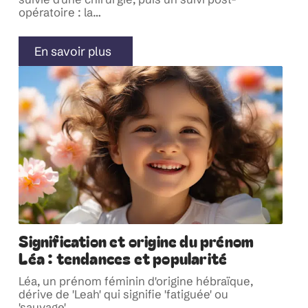
opératoire : la
…
En savoir plus
Signification et origine du prénom
Léa : tendances et popularité
Léa, un prénom féminin d'origine hébraïque,
dérive de 'Leah' qui signifie 'fatiguée' ou
'sauvage'
…