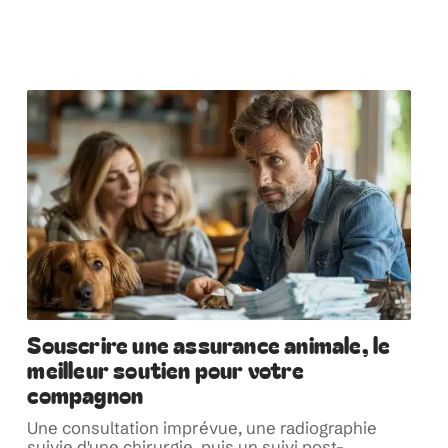
Souscrire une assurance animale, le
meilleur soutien pour votre
compagnon
Une consultation imprévue, une radiographie
suivie d'une chirurgie, puis un suivi post-