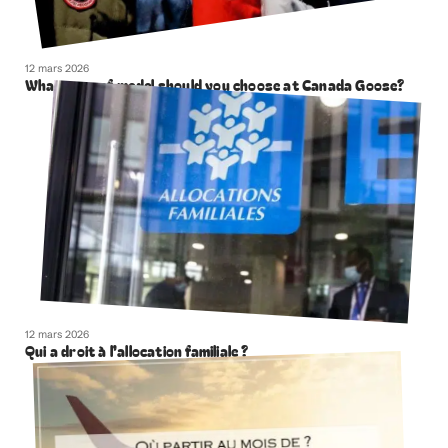
12 mars 2026
What type of model should you choose at Canada Goose?
12 mars 2026
Qui a droit à l’allocation familiale ?