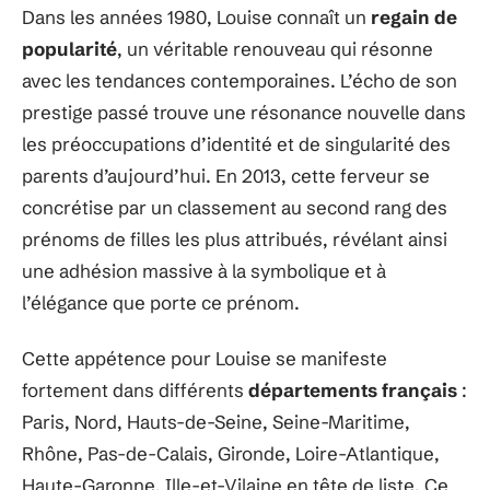
Dans les années 1980, Louise connaît un
regain de
popularité
, un véritable renouveau qui résonne
avec les tendances contemporaines. L’écho de son
prestige passé trouve une résonance nouvelle dans
les préoccupations d’identité et de singularité des
parents d’aujourd’hui. En 2013, cette ferveur se
concrétise par un classement au second rang des
prénoms de filles les plus attribués, révélant ainsi
une adhésion massive à la symbolique et à
l’élégance que porte ce prénom.
Cette appétence pour Louise se manifeste
fortement dans différents
départements français
:
Paris, Nord, Hauts-de-Seine, Seine-Maritime,
Rhône, Pas-de-Calais, Gironde, Loire-Atlantique,
Haute-Garonne, Ille-et-Vilaine en tête de liste. Ce