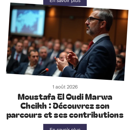
En savoir plus
1 août 2026
Moustafa El Oudi Marwa
Cheikh : Découvrez son
parcours et ses contributions
En savoir plus