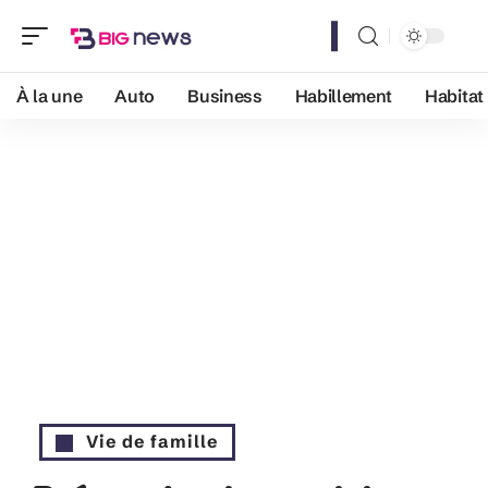
À la une
Auto
Business
Habillement
Habitat
Vie de famille