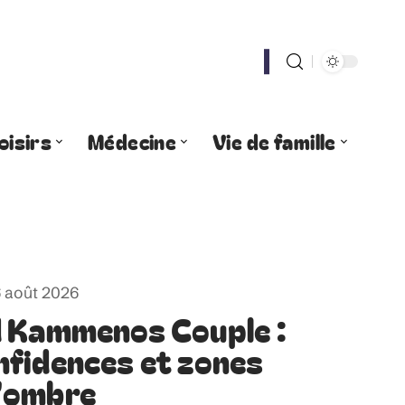
oisirs
Médecine
Vie de famille
 août 2026
d Kammenos Couple :
nfidences et zones
’ombre