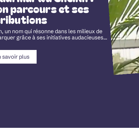
n parcours et ses
ributions
, un nom qui résonne dans les milieux de
arquer grâce à ses initiatives audacieuses
…
 savoir plus