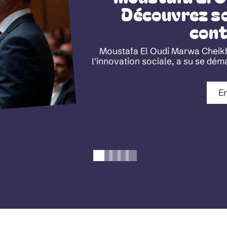
Découvrez so
cont
Moustafa El Oudi Marwa Cheikh
l'innovation sociale, a su se dém
En