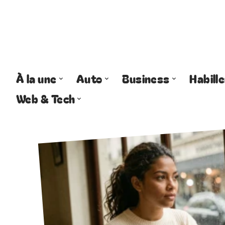
À la une
Auto
Business
Habill
Web & Tech