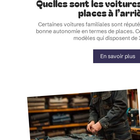
Quelles sont les voiture
places à l’arri
Certaines voitures familiales sont réput
bonne autonomie en termes de places. C
modèles qui disposent de 
En savoir plus