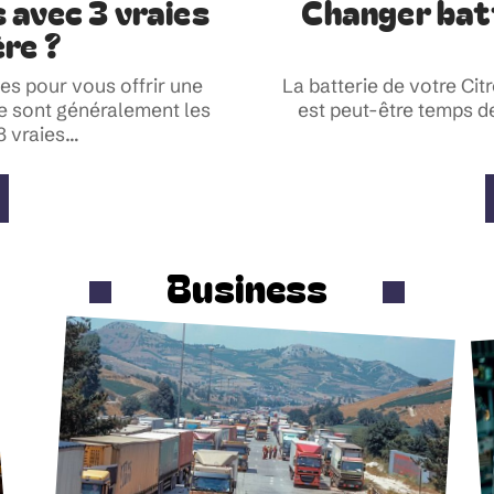
s avec 3 vraies
Changer batt
ère ?
ées pour vous offrir une
La batterie de votre Cit
e sont généralement les
est peut-être temps de
3 vraies
…
Business