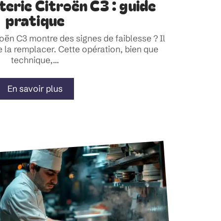
erie Citroën C3 : guide
pratique
roën C3 montre des signes de faiblesse ? Il
 la remplacer. Cette opération, bien que
technique,
…
En savoir plus