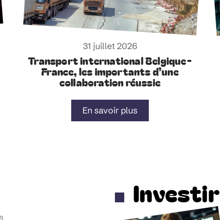
31 juillet 2026
Transport international Belgique-
France, les importants d’une
collaboration réussie
En savoir plus
Investir
6