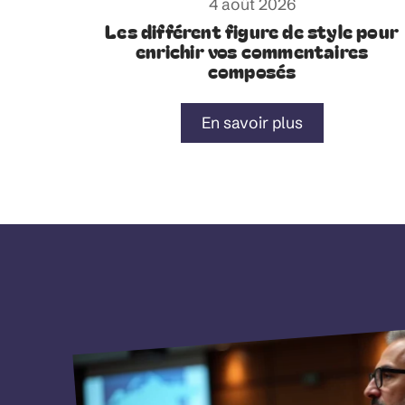
4 août 2026
Les différent figure de style pour
enrichir vos commentaires
composés
En savoir plus