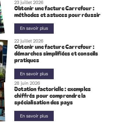
23 juillet 2026
Obtenir une facture Carrefour :
méthodes et astuces pour réussir
En savoir plus
22 juillet 2026
Obtenir une facture Carrefour :
démarches simplifiées et conseils
pratiques
En savoir plus
28 juin 2026
Dotation factorielle : exemples
chiffrés pour comprendre la
spécialisation des pays
En savoir plus