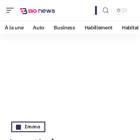
À la une
Auto
Business
Habillement
Habitat
Immo