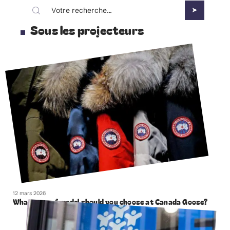
Sous les projecteurs
12 mars 2026
What type of model should you choose at Canada Goose?