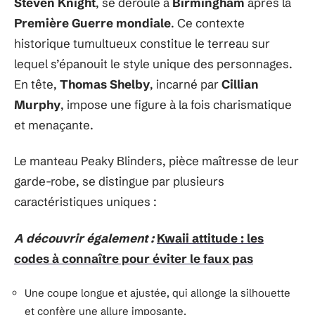
Steven Knight
, se déroule à
Birmingham
après la
Première Guerre mondiale
. Ce contexte
historique tumultueux constitue le terreau sur
lequel s’épanouit le style unique des personnages.
En tête,
Thomas Shelby
, incarné par
Cillian
Murphy
, impose une figure à la fois charismatique
et menaçante.
Le manteau Peaky Blinders, pièce maîtresse de leur
garde-robe, se distingue par plusieurs
caractéristiques uniques :
A découvrir également :
Kwaii attitude : les
codes à connaître pour éviter le faux pas
Une coupe longue et ajustée, qui allonge la silhouette
et confère une allure imposante.