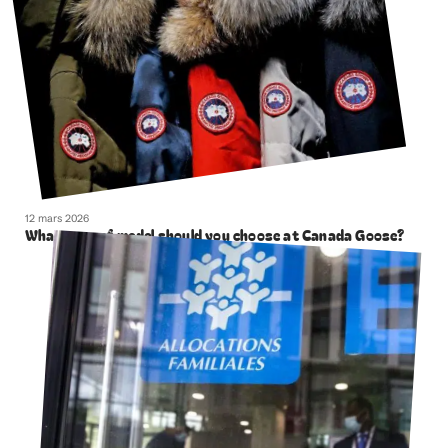
12 mars 2026
What type of model should you choose at Canada Goose?