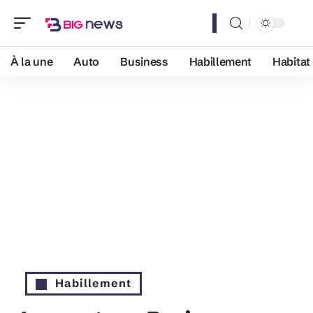
À la une
Auto
Business
Habillement
Habitat
Habillement