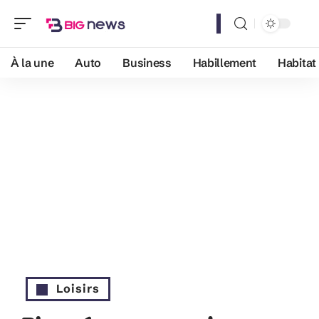
À la une
Auto
Business
Habillement
Habitat
Loisirs