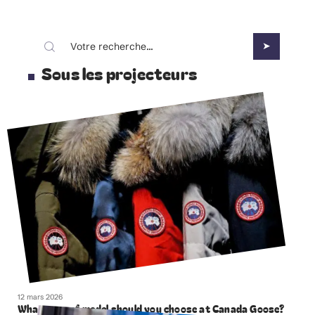
Sous les projecteurs
12 mars 2026
What type of model should you choose at Canada Goose?