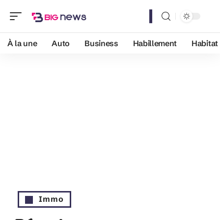
À la une
Auto
Business
Habillement
Habitat
Immo