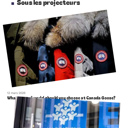
Sous les projecteurs
12 mars 2026
What type of model should you choose at Canada Goose?