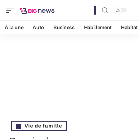
À la une
Auto
Business
Habillement
Habitat
Vie de famille