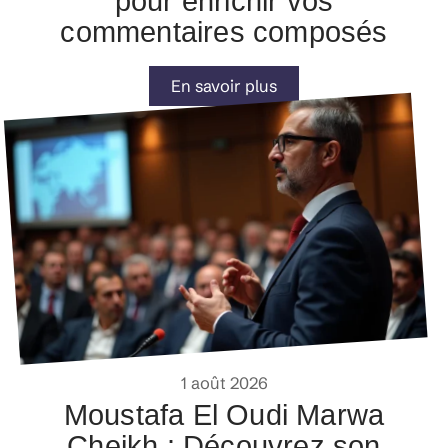
pour enrichir vos
commentaires composés
En savoir plus
1 août 2026
Moustafa El Oudi Marwa
Cheikh : Découvrez son