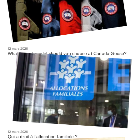
12 mars 2026
What type of model should you choose at Canada Goose?
12 mars 2026
Qui a droit à l’allocation familiale ?