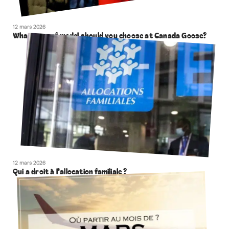
12 mars 2026
What type of model should you choose at Canada Goose?
12 mars 2026
Qui a droit à l’allocation familiale ?