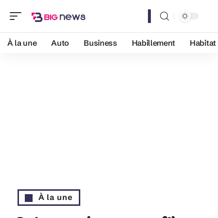
À la une
Auto
Business
Habillement
Habitat
À la une