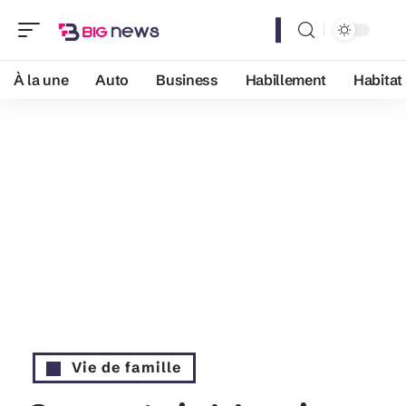
À la une
Auto
Business
Habillement
Habitat
Vie de famille