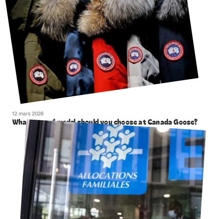
12 mars 2026
What type of model should you choose at Canada Goose?