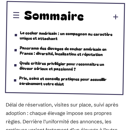
Sommaire
Le cocker américain : un compagnon au caractère
unique et attachant
Panorama des élevages de cocker américain en
France : diversité, localisation et réputation
Quels critères privilégier pour reconnaître un
éleveur sérieux et passionné ?
Prix, soins et conseils pratiques pour accueillir
sereinement votre chiot
Délai de réservation, visites sur place, suivi après
adoption : chaque élevage impose ses propres
règles. Derrière l’uniformité des annonces, les
pratiques varient fortement d’un élevage à l’autre,