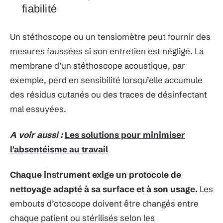
fiabilité
Un stéthoscope ou un tensiomètre peut fournir des
mesures faussées si son entretien est négligé. La
membrane d’un stéthoscope acoustique, par
exemple, perd en sensibilité lorsqu’elle accumule
des résidus cutanés ou des traces de désinfectant
mal essuyées.
A voir aussi :
Les solutions pour minimiser
l'absentéisme au travail
Chaque instrument exige un protocole de
nettoyage adapté à sa surface et à son usage.
Les
embouts d’otoscope doivent être changés entre
chaque patient ou stérilisés selon les