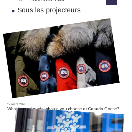
Sous les projecteurs
12 mars 2026
What type of model should you choose at Canada Goose?