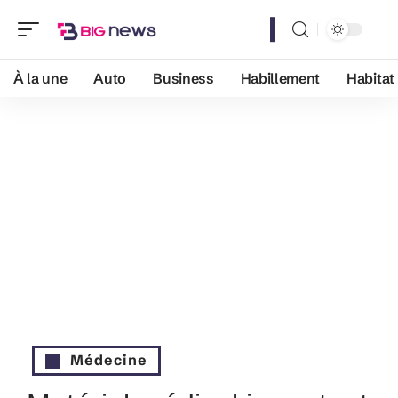
À la une
Auto
Business
Habillement
Habitat
Médecine