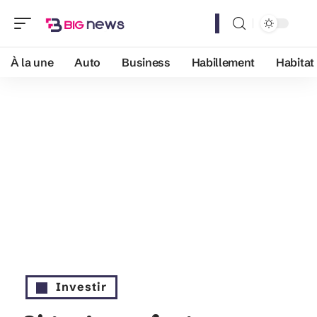
À la une
Auto
Business
Habillement
Habitat
Investir