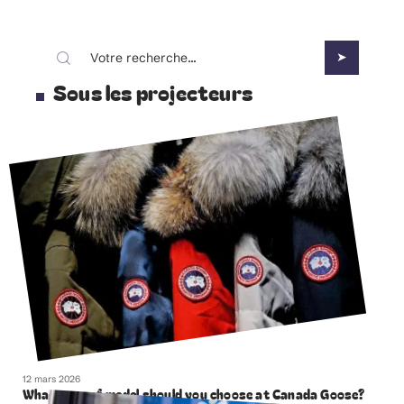
Sous les projecteurs
12 mars 2026
What type of model should you choose at Canada Goose?