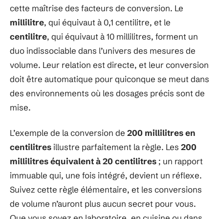
cette maîtrise des facteurs de conversion. Le
millilitre
, qui équivaut à 0,1 centilitre, et le
centilitre
, qui équivaut à 10 millilitres, forment un
duo indissociable dans l’univers des mesures de
volume. Leur relation est directe, et leur conversion
doit être automatique pour quiconque se meut dans
des environnements où les dosages précis sont de
mise.
L’exemple de la conversion de
200 millilitres en
centilitres
illustre parfaitement la règle. Les
200
millilitres équivalent à 20 centilitres
; un rapport
immuable qui, une fois intégré, devient un réflexe.
Suivez cette règle élémentaire, et les conversions
de volume n’auront plus aucun secret pour vous.
Que vous soyez en laboratoire, en cuisine ou dans