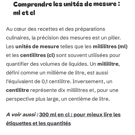
Comprendre les unités de mesure :
ml et cl
Au cœur des recettes et des préparations
culinaires, la précision des mesures est un pilier.
Les
unités de mesure
telles que les
millilitres (ml)
et les
centilitres (cl)
sont souvent utilisées pour
quantifier des volumes de liquides. Un
millilitre
,
défini comme un millième de litre, est aussi
l’équivalent de 0,1 centilitre. Inversement, un
centilitre
représente dix millilitres et, pour une
perspective plus large, un centième de litre.
A voir aussi :
300 ml en cl : pour mieux lire les
étiquettes et les quantités