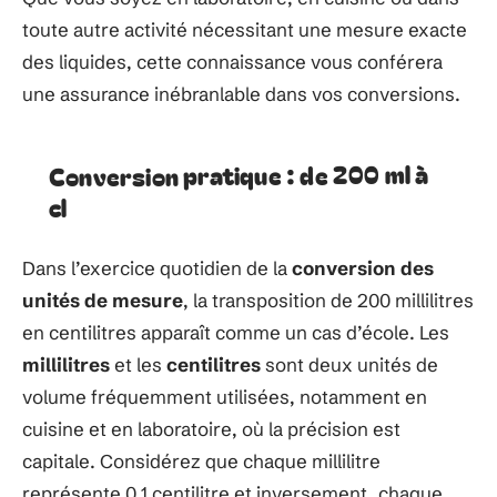
toute autre activité nécessitant une mesure exacte
des liquides, cette connaissance vous conférera
une assurance inébranlable dans vos conversions.
Conversion pratique : de 200 ml à
cl
Dans l’exercice quotidien de la
conversion des
unités de mesure
, la transposition de 200 millilitres
en centilitres apparaît comme un cas d’école. Les
millilitres
et les
centilitres
sont deux unités de
volume fréquemment utilisées, notamment en
cuisine et en laboratoire, où la précision est
capitale. Considérez que chaque millilitre
représente 0,1 centilitre et inversement, chaque