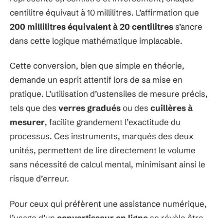
centilitre équivaut à 10 millilitres. L’affirmation que
200 millilitres équivalent à 20 centilitres
s’ancre
dans cette logique mathématique implacable.
Cette conversion, bien que simple en théorie,
demande un esprit attentif lors de sa mise en
pratique. L’utilisation d’ustensiles de mesure précis,
tels que des
verres gradués
ou des
cuillères à
mesurer
, facilite grandement l’exactitude du
processus. Ces instruments, marqués des deux
unités, permettent de lire directement le volume
sans nécessité de calcul mental, minimisant ainsi le
risque d’erreur.
Pour ceux qui préfèrent une assistance numérique,
l’usage d’un
convertisseur en ligne
se révèle être