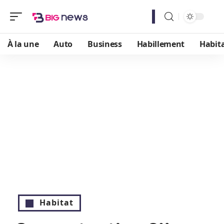
À la une
Auto
Business
Habillement
Habit
Habitat