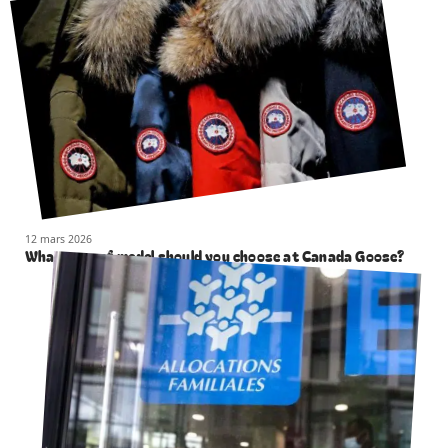
12 mars 2026
What type of model should you choose at Canada Goose?