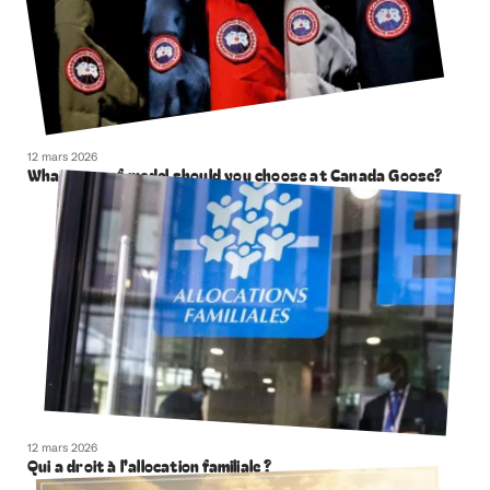
12 mars 2026
What type of model should you choose at Canada Goose?
12 mars 2026
Qui a droit à l’allocation familiale ?