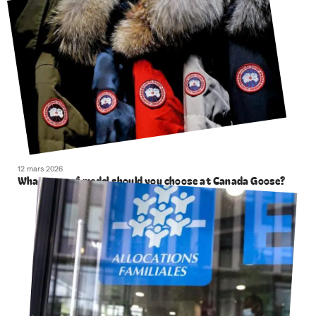
12 mars 2026
What type of model should you choose at Canada Goose?