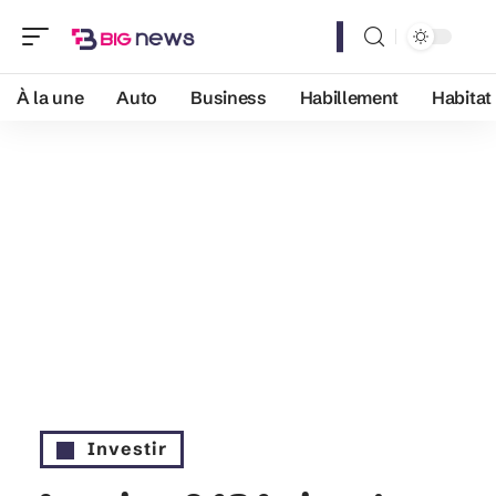
À la une
Auto
Business
Habillement
Habitat
Investir