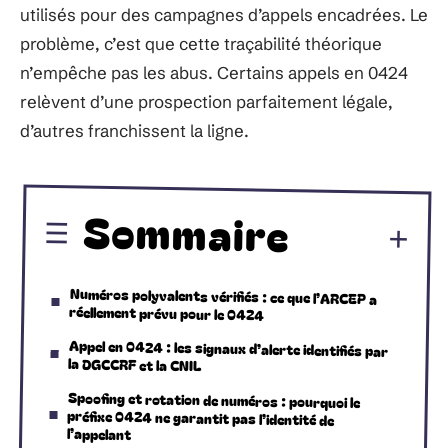
utilisés pour des campagnes d’appels encadrées. Le
problème, c’est que cette traçabilité théorique
n’empêche pas les abus. Certains appels en 0424
relèvent d’une prospection parfaitement légale,
d’autres franchissent la ligne.
Sommaire
Numéros polyvalents vérifiés : ce que l’ARCEP a
réellement prévu pour le 0424
Appel en 0424 : les signaux d’alerte identifiés par
la DGCCRF et la CNIL
Spoofing et rotation de numéros : pourquoi le
préfixe 0424 ne garantit pas l’identité de
l’appelant