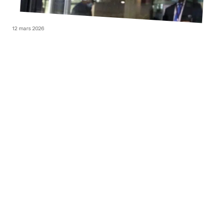
12 mars 2026
Qui a droit à l’allocation familiale ?
12 mars 2026
Où partir en mars 2021 ?