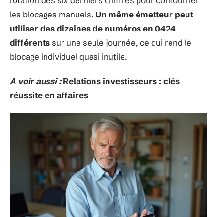
rotation des six derniers chiffres pour contourner
les blocages manuels.
Un même émetteur peut
utiliser des dizaines de numéros en 0424
différents
sur une seule journée, ce qui rend le
blocage individuel quasi inutile.
A voir aussi :
Relations investisseurs : clés
réussite en affaires