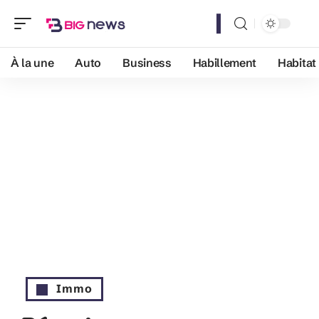
À la une
Auto
Business
Habillement
Habitat
Immo