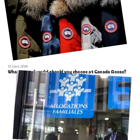
12 mars 2026
What type of model should you choose at Canada Goose?