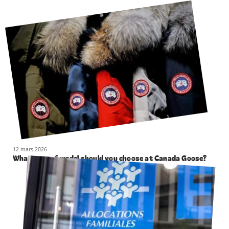
12 mars 2026
What type of model should you choose at Canada Goose?