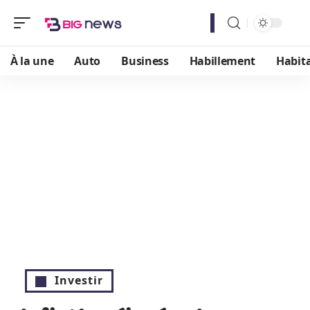
À la une
Auto
Business
Habillement
Habit
Investir