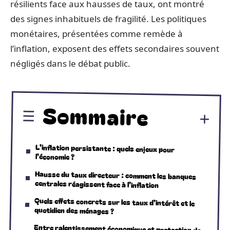
résilients face aux hausses de taux, ont montré
des signes inhabituels de fragilité. Les politiques
monétaires, présentées comme remède à
l’inflation, exposent des effets secondaires souvent
négligés dans le débat public.
Sommaire
L’inflation persistante : quels enjeux pour
l’économie ?
Hausse du taux directeur : comment les banques
centrales réagissent face à l’inflation
Quels effets concrets sur les taux d’intérêt et le
quotidien des ménages ?
Entre ralentissement économique et protection de
l’épargne : les défis d’une politique monétaire