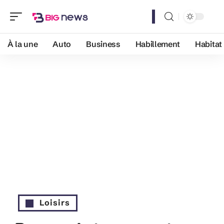
À la une
Auto
Business
Habillement
Habitat
Loisirs