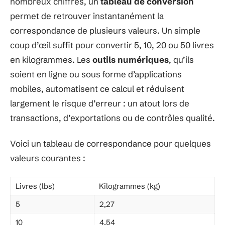
nombreux chiffres, un
tableau de conversion
permet de retrouver instantanément la
correspondance de plusieurs valeurs. Un simple
coup d’œil suffit pour convertir 5, 10, 20 ou 50 livres
en kilogrammes. Les
outils numériques
, qu’ils
soient en ligne ou sous forme d’applications
mobiles, automatisent ce calcul et réduisent
largement le risque d’erreur : un atout lors de
transactions, d’exportations ou de contrôles qualité.
Voici un tableau de correspondance pour quelques
valeurs courantes :
Livres (lbs)
Kilogrammes (kg)
5
2,27
10
4,54