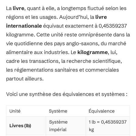
La
livre
, quant à elle, a longtemps fluctué selon les
régions et les usages. Aujourd’hui, la
livre
internationale
équivaut exactement à 0,45359237
kilogramme. Cette unité reste omniprésente dans la
vie quotidienne des pays anglo-saxons, du marché
alimentaire aux industries. Le
kilogramme
, lui,
cadre les transactions, la recherche scientifique,
les réglementations sanitaires et commerciales
partout ailleurs.
Voici une synthèse des équivalences et systèmes :
Unité
Système
Équivalence
Système
1 lb = 0,45359237
Livres (lb)
impérial
kg