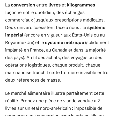
La
conversion
entre
livres
et
kilogrammes
façonne notre quotidien, des échanges
commerciaux jusqu’aux prescriptions médicales.
Deux univers coexistent face à nous : le
système
impérial
(encore en vigueur aux États-Unis ou au
Royaume-Uni) et le
système métrique
(solidement
implanté en France, au Canada et dans la majorité
des pays). Au fil des achats, des voyages ou des
opérations logistiques, chaque produit, chaque
marchandise franchit cette frontière invisible entre
deux références de masse.
Le marché alimentaire illustre parfaitement cette
réalité. Prenez une pièce de viande vendue à 2
livres sur un étal nord-américain : impossible de
comparer sans conversion avec le prix au kilo en