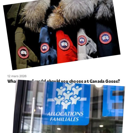
12 mars 2026
What type of model should you choose at Canada Goose?