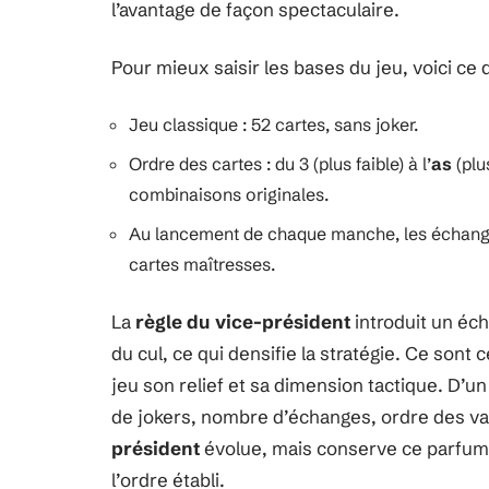
l’avantage de façon spectaculaire.
Pour mieux saisir les bases du jeu, voici ce 
Jeu classique : 52 cartes, sans joker.
Ordre des cartes : du 3 (plus faible) à l’
as
(plu
combinaisons originales.
Au lancement de chaque manche, les échanges e
cartes maîtresses.
La
règle du vice-président
introduit un éc
du cul, ce qui densifie la stratégie. Ce sont
jeu son relief et sa dimension tactique. D’un 
de jokers, nombre d’échanges, ordre des val
président
évolue, mais conserve ce parfum
l’ordre établi.