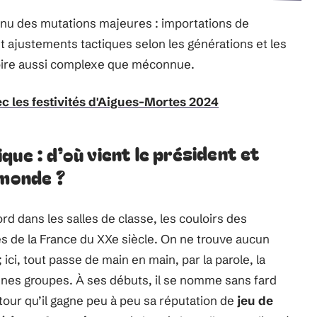
onnu des mutations majeures : importations de
t ajustements tactiques selon les générations et les
toire aussi complexe que méconnue.
ec les festivités d'Aigues-Mortes 2024
ue : d’où vient le président et
 monde ?
ord dans les salles de classe, les couloirs des
s de la France du XXe siècle. On ne trouve aucun
ici, tout passe de main en main, par la parole, la
unes groupes. À ses débuts, il se nomme sans fard
tour qu’il gagne peu à peu sa réputation de
jeu de