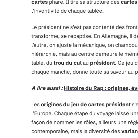
cartes
phare. Il tire sa structure des
cartes
l’inventivité de chaque tablée.
Le président ne s’est pas contenté des fronti
transforme, se rebaptise. En Allemagne, il 
l’autre, on ajuste la mécanique, on chamboul
hiérarchie, mais au centre demeure le même o
table, du
trou du cul
au
président
. Ce jeu d
chaque manche, donne toute sa saveur au p
A lire aussi :
Histoire du Rap : origines, év
Les
origines du jeu de cartes président
s’e
l’Europe. Chaque étape du voyage laisse une 
façon de nommer les rôles, ailleurs une règl
contemporaine, mais la diversité des
varian