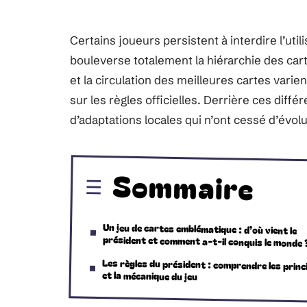
Certains joueurs persistent à interdire l’util
bouleverse totalement la hiérarchie des carte
et la circulation des meilleures cartes varie
sur les règles officielles. Derrière ces diff
d’adaptations locales qui n’ont cessé d’évolu
Sommaire
Un jeu de cartes emblématique : d’où vient le
président et comment a-t-il conquis le monde 
Les règles du président : comprendre les princ
et la mécanique du jeu