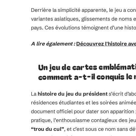
Derrière la simplicité apparente, le jeu a c
variantes asiatiques, glissements de noms e
pays. Ces évolutions témoignent d’une his
A lire également :
Découvrez l'histoire av
Un jeu de cartes emblématiq
comment a-t-il conquis le
La
histoire du jeu du président
s’écrit d’ab
résidences étudiantes et les soirées animée
document officiel pour dater son apparition ; 
pratique, l’enthousiasme contagieux des je
“trou du cul”
, et c’est sous ce nom sans dé