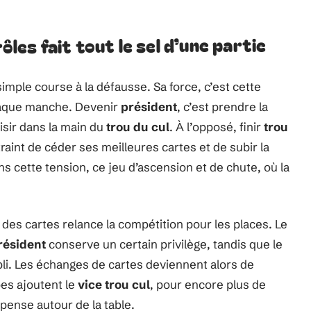
ôles fait tout le sel d’une partie
imple course à la défausse. Sa force, c’est cette
haque manche. Devenir
président
, c’est prendre la
oisir dans la main du
trou du cul
. À l’opposé, finir
trou
raint de céder ses meilleures cartes et de subir la
ans cette tension, ce jeu d’ascension et de chute, où la
des cartes relance la compétition pour les places. Le
résident
conserve un certain privilège, tandis que le
li. Les échanges de cartes deviennent alors de
pes ajoutent le
vice trou cul
, pour encore plus de
pense autour de la table.