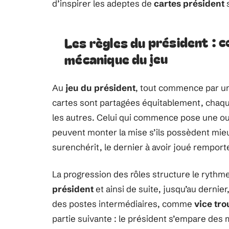
d’inspirer les adeptes de
cartes président
s
Les règles du président : c
mécanique du jeu
Au
jeu du président
, tout commence par 
cartes sont partagées équitablement, chaqu
les autres. Celui qui commence pose une ou 
peuvent monter la mise s’ils possèdent mie
surenchérit, le dernier à avoir joué remporte 
La progression des rôles structure le rythme
président
et ainsi de suite, jusqu’au dernie
des postes intermédiaires, comme
vice tro
partie suivante : le président s’empare des m