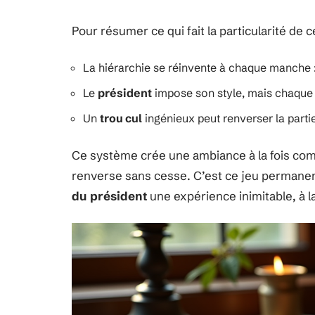
Pour résumer ce qui fait la particularité de ce
La hiérarchie se réinvente à chaque manche 
Le
président
impose son style, mais chaque 
Un
trou cul
ingénieux peut renverser la parti
Ce système crée une ambiance à la fois compét
renverse sans cesse. C’est ce jeu permanent 
du président
une expérience inimitable, à la