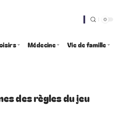
oisirs
Médecine
Vie de famille
ines des règles du jeu