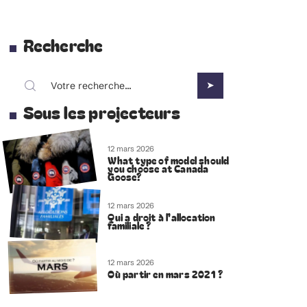
Recherche
Sous les projecteurs
12 mars 2026
What type of model should
you choose at Canada
Goose?
12 mars 2026
Qui a droit à l’allocation
familiale ?
12 mars 2026
Où partir en mars 2021 ?