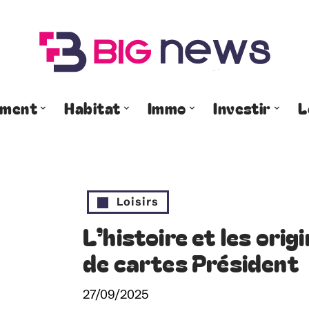
ement
Habitat
Immo
Investir
L
Loisirs
L’histoire et les orig
de cartes Président
27/09/2025