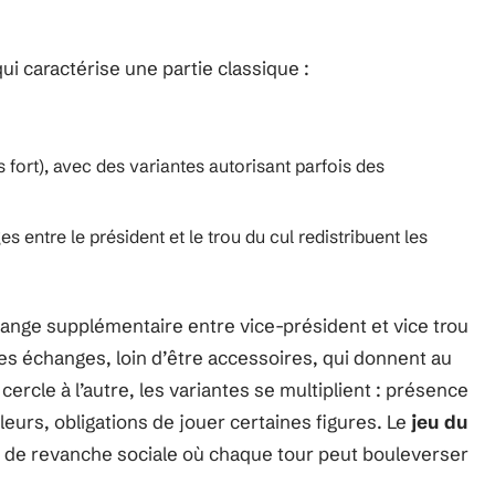
qui caractérise une partie classique :
s fort), avec des variantes autorisant parfois des
ntre le président et le trou du cul redistribuent les
hange supplémentaire entre vice-président et vice trou
 ces échanges, loin d’être accessoires, qui donnent au
cercle à l’autre, les variantes se multiplient : présence
eurs, obligations de jouer certaines figures. Le
jeu du
 de revanche sociale où chaque tour peut bouleverser