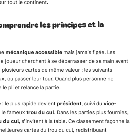
ur tout le continent.
omprendre les principes et la
une
mécanique accessible
mais jamais figée. Les
e joueur cherchant à se débarrasser de sa main avant
plusieurs cartes de même valeur ; les suivants
ux, ou passer leur tour. Quand plus personne ne
le pli et relance la partie.
 : le plus rapide devient
président
, suivi du
vice-
r, le fameux
trou du cul
. Dans les parties plus fournies,
u du cul
, s’invitent à la table. Ce classement façonne la
eilleures cartes du trou du cul, redistribuant