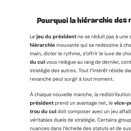
Pourquoi la hiérarchie des r
Le
jeu du président
ne se réduit pas à une s
hiérarchie
mouvante qui se redessine à c
main, dicter le rythme, s’offrir le luxe de ch
du cul
vous relègue au rang de dernier, cont
stratégie des autres. Tout l’intérêt réside d
revanche peut surgir à tout moment.
À chaque nouvelle manche, la redistribution 
président
prend un avantage net, le
vice-p
trou du cul
doit composer avec un jeu affaib
véritables duels de stratégie. Certains grou
nuances dans l’échelle des statuts et de sus