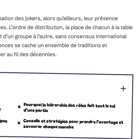
isation des jokers, alors qu’ailleurs, leur présence
s. L’ordre de distribution, la place de chacun à la table
nt d’un groupe à l’autre, sans consensus international
érences se cache un ensemble de traditions et
er au fil des décennies.
Pourquoi la hiérarchie des rôles fait tout le sel
?
d’une partie
ipes
Conseils et stratégies pour prendre l’avantage et
savourer chaque manche