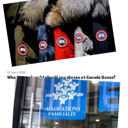
12 mars 2026
What type of model should you choose at Canada Goose?