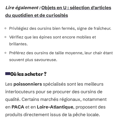
Lire également :
Objets en U : sélection d'articles
du quotidien et de curiosités
Privilégiez des oursins bien fermés, signe de fraîcheur.
Vérifiez que les épines sont encore mobiles et
brillantes.
Préférez des oursins de taille moyenne, leur chair étant
souvent plus savoureuse.
Où les acheter ?
Les
poissonniers
spécialisés sont les meilleurs
interlocuteurs pour se procurer des oursins de
qualité. Certains marchés régionaux, notamment
en
PACA
et en
Loire-Atlantique
, proposent des
produits directement issus de la pêche locale.