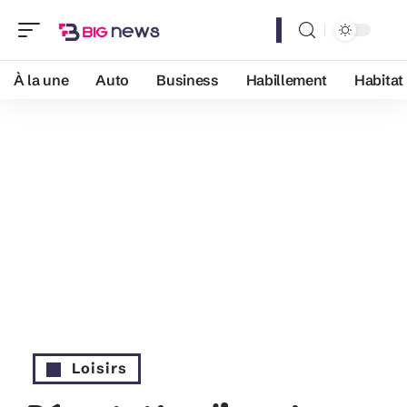
À la une
Auto
Business
Habillement
Habitat
Loisirs