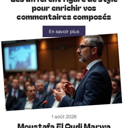
pour enrichir vos
commentaires composés
En savoir plus
1 août 2026
Moustafa El Oudi Marwa