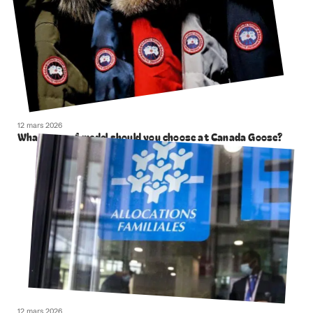
12 mars 2026
What type of model should you choose at Canada Goose?
12 mars 2026