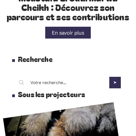
Cheikh : Découvrez son
parcours et ses contributions
En savoir plus
Recherche
Sous les projecteurs