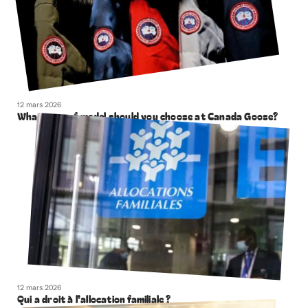
12 mars 2026
What type of model should you choose at Canada Goose?
12 mars 2026
Qui a droit à l’allocation familiale ?