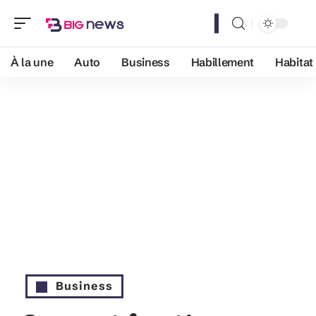
À la une
Auto
Business
Habillement
Habitat
Business