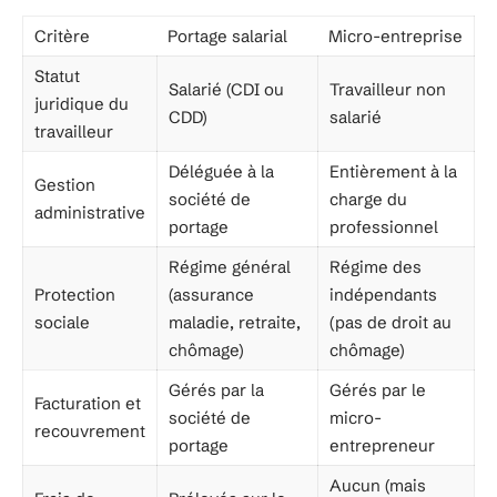
Critère
Portage salarial
Micro-entreprise
Statut
Salarié (CDI ou
Travailleur non
juridique du
CDD)
salarié
travailleur
Déléguée à la
Entièrement à la
Gestion
société de
charge du
administrative
portage
professionnel
Régime général
Régime des
Protection
(assurance
indépendants
sociale
maladie, retraite,
(pas de droit au
chômage)
chômage)
Gérés par la
Gérés par le
Facturation et
société de
micro-
recouvrement
portage
entrepreneur
Aucun (mais