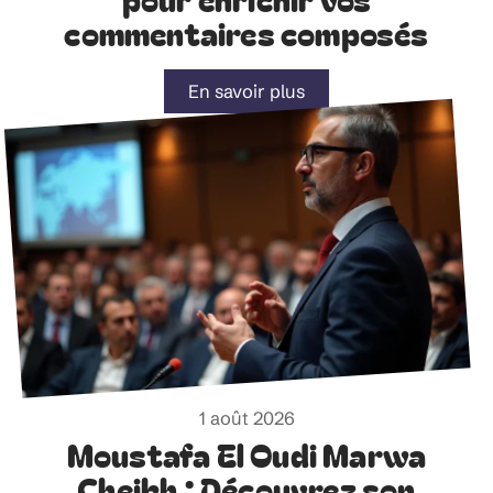
commentaires composés
En savoir plus
1 août 2026
Moustafa El Oudi Marwa
Cheikh : Découvrez son