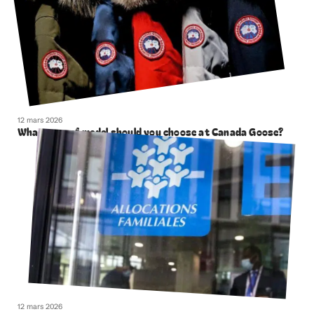
12 mars 2026
What type of model should you choose at Canada Goose?
12 mars 2026