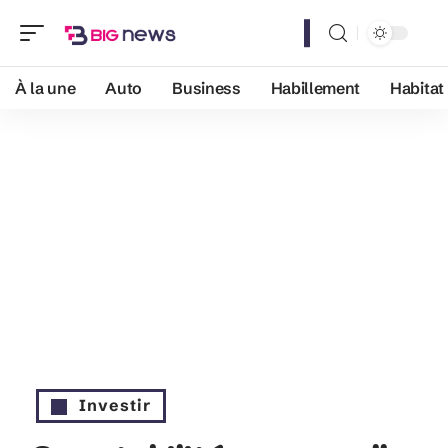
À la une
Auto
Business
Habillement
Habitat
Investir