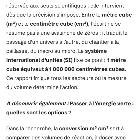
réservée aux seuls scientifiques : elle intervient
dès que la précision s’impose. Entre le
mètre cube
(m³)
et le
centimètre cube (cm³)
, l’écart ne se
résume pas à une avalanche de zéros : il traduit le
passage d’un univers à l’autre, du chantier à la
paillasse, du macro au micro. Le
système
international d’unités (SI)
fixe ce pont :
1 mètre
cube équivaut à 1 000 000 centimètres cubes
.
Ce rapport irrigue tous les secteurs où la mesure
du volume détermine l’action.
A découvrir également :
Passer à l’énergie verte :
quelles sont les options ?
Dans la recherche, la
conversion m³ cm³
sert à
comparer des volumes de réaction, à doser avec