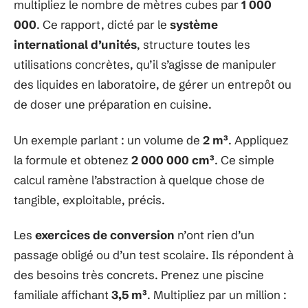
multipliez le nombre de mètres cubes par
1 000
000
. Ce rapport, dicté par le
système
international d’unités
, structure toutes les
utilisations concrètes, qu’il s’agisse de manipuler
des liquides en laboratoire, de gérer un entrepôt ou
de doser une préparation en cuisine.
Un exemple parlant : un volume de
2 m³
. Appliquez
la formule et obtenez
2 000 000 cm³
. Ce simple
calcul ramène l’abstraction à quelque chose de
tangible, exploitable, précis.
Les
exercices de conversion
n’ont rien d’un
passage obligé ou d’un test scolaire. Ils répondent à
des besoins très concrets. Prenez une piscine
familiale affichant
3,5 m³
. Multipliez par un million :