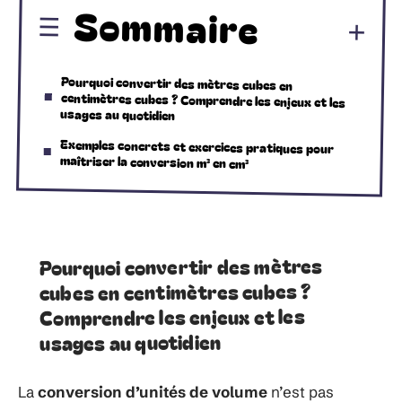
Sommaire
Pourquoi convertir des mètres cubes en
centimètres cubes ? Comprendre les enjeux et les
usages au quotidien
Exemples concrets et exercices pratiques pour
maîtriser la conversion m³ en cm³
Pourquoi convertir des mètres
cubes en centimètres cubes ?
Comprendre les enjeux et les
usages au quotidien
La
conversion d’unités de volume
n’est pas