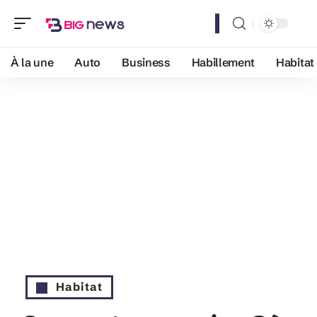
À la une
Auto
Business
Habillement
Habitat
Habitat