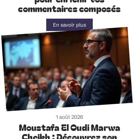
commentaires composés
En savoir plus
1 août 2026
Moustafa El Oudi Marwa
Cheikh : Découvrez son