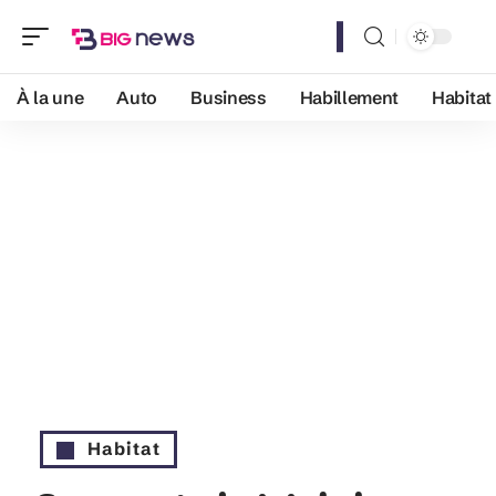
À la une
Auto
Business
Habillement
Habitat
Habitat