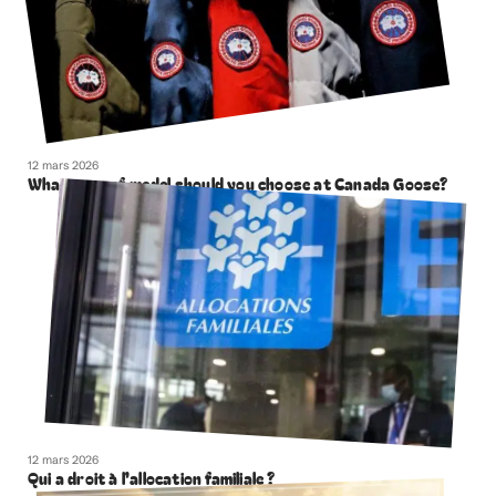
12 mars 2026
What type of model should you choose at Canada Goose?
12 mars 2026
Qui a droit à l’allocation familiale ?