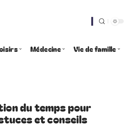
oisirs
Médecine
Vie de famille
tion du temps pour
astuces et conseils