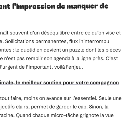
nt l’impression de manquer de
naît souvent d’un déséquilibre entre ce qu’on vise et
te. Sollicitations permanentes, flux ininterrompu
antes : le quotidien devient un puzzle dont les pièces
 n’est pas remplir son agenda à la ligne près. C’est
 l’urgent de l’important, voilà l’enjeu.
imale, le meilleur soutien pour votre compagnon
tout faire, moins on avance sur l’essentiel. Seule une
ectifs clairs, permet de garder le cap. Sinon, la
nd racine. Quand chaque micro-tâche grignote la vue