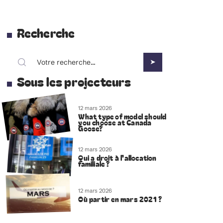
Recherche
Sous les projecteurs
12 mars 2026
What type of model should
you choose at Canada
Goose?
12 mars 2026
Qui a droit à l’allocation
familiale ?
12 mars 2026
Où partir en mars 2021 ?