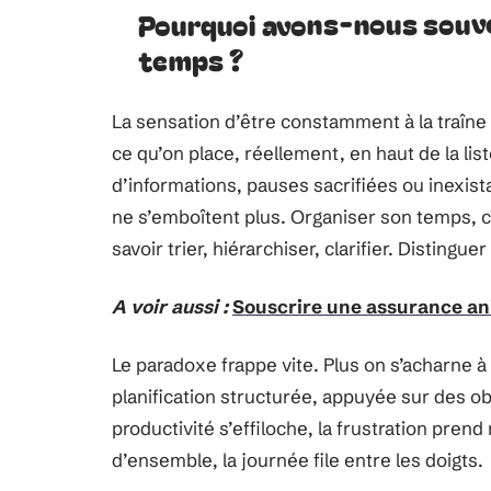
Pourquoi avons-nous souve
temps ?
La sensation d’être constamment à la traîne 
ce qu’on place, réellement, en haut de la lis
d’informations, pauses sacrifiées ou inexist
ne s’emboîtent plus. Organiser son temps, ce
savoir trier, hiérarchiser, clarifier. Distinguer
A voir aussi :
Souscrire une assurance an
Le paradoxe frappe vite. Plus on s’acharne à 
planification structurée, appuyée sur des obj
productivité s’effiloche, la frustration pre
d’ensemble, la journée file entre les doigts.