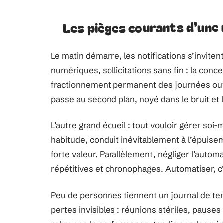
Les pièges courants d’une
Le matin démarre, les notifications s’invitent 
numériques, sollicitations sans fin : la conce
fractionnement permanent des journées ouvre 
passe au second plan, noyé dans le bruit et
L’autre grand écueil : tout vouloir gérer soi
habitude, conduit inévitablement à l’épuise
forte valeur. Parallèlement, négliger l’autom
répétitives et chronophages. Automatiser, c’e
Peu de personnes tiennent un journal de tem
pertes invisibles : réunions stériles, pause