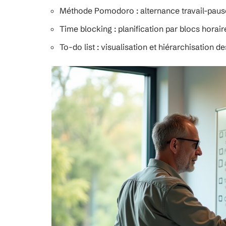
Méthode Pomodoro : alternance travail-pause
Time blocking : planification par blocs horai
To-do list : visualisation et hiérarchisation d