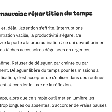
 mauvaise répartition du temps
et, déjà, l’attention s’effrite. Interruptions
ntration vacille, la productivité s’égare. Ce
la porte à la procrastination : ce qui devrait primer
 les tâches accessoires déguisées en urgences.
-même. Refuser de déléguer, par crainte ou par
ment. Déléguer libère du temps pour les missions à
atisation, c’est accepter de s’enliser dans des routines
st s’accorder le luxe de la réflexion.
ps, alors que ce simple outil met en lumière les
s trop longues ou absentes. S’accorder de vraies pauses