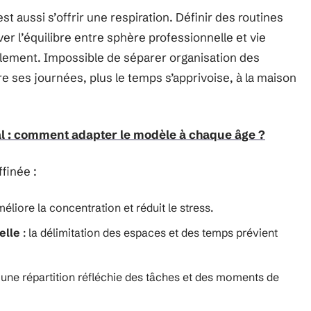
t aussi s’offrir une respiration. Définir des routines
er l’équilibre entre sphère professionnelle et vie
rablement. Impossible de séparer organisation des
ure ses journées, plus le temps s’apprivoise, à la maison
 : comment adapter le modèle à chaque âge ?
finée :
éliore la concentration et réduit le stress.
elle
: la délimitation des espaces et des temps prévient
s une répartition réfléchie des tâches et des moments de