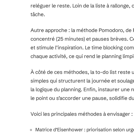
reléguer le reste. Loin de la liste à rallong
tâche.
Autre approche : la méthode Pomodoro, de Fra
concentré (25 minutes) et pauses brèves. Ce
et stimule l’inspiration. Le time blocking co
chaque activité, ce qui rend le planning limpi
À côté de ces méthodes, la to-do list reste un
simples qui structurent la journée et soulag
la logique du planning. Enfin, instaurer une
le point ou s’accorder une pause, solidifie 
Voici les principales méthodes à envisager :
Matrice d’Eisenhower : priorisation selon ur