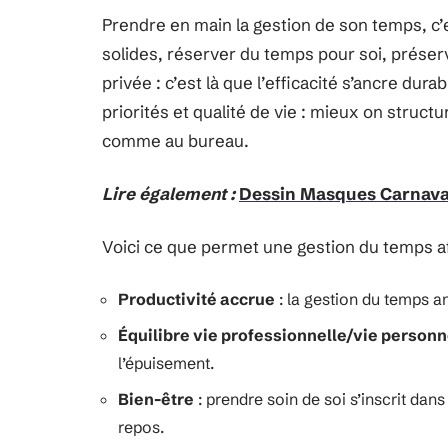
Prendre en main la gestion de son temps, c’es
solides, réserver du temps pour soi, préserv
privée : c’est là que l’efficacité s’ancre du
priorités et qualité de vie : mieux on struct
comme au bureau.
Lire également :
Dessin Masques Carnaval
Voici ce que permet une gestion du temps af
Productivité accrue
: la gestion du temps am
Équilibre vie professionnelle/vie personn
l’épuisement.
Bien-être
: prendre soin de soi s’inscrit dan
repos.