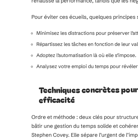
rehausse la performance, tandis que les négl
Pour éviter ces écueils, quelques principes 
Minimisez les distractions pour préserver l’at
Répartissez les tâches en fonction de leur val
Adoptez l’automatisation là où elle s’impose.
Analysez votre emploi du temps pour révéler 
Techniques concrètes pour
efficacité
Ordre et méthode : deux clés pour structure
bâtir une gestion du temps solide et cohére
Stephen Covey. Elle sépare l’urgent de l’impo