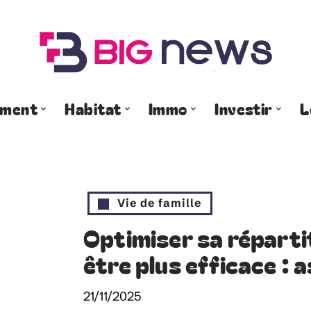
ement
Habitat
Immo
Investir
L
Vie de famille
Optimiser sa réparti
être plus efficace : 
21/11/2025