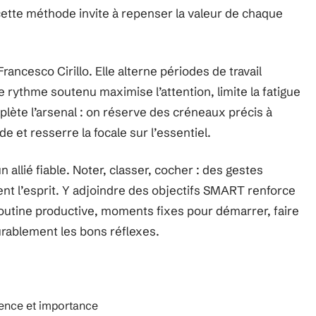
e, cette méthode invite à repenser la valeur de chaque
ncesco Cirillo. Elle alterne périodes de travail
 rythme soutenu maximise l’attention, limite la fatigue
mplète l’arsenal : on réserve des créneaux précis à
de et resserre la focale sur l’essentiel.
 allié fiable. Noter, classer, cocher : des gestes
ent l’esprit. Y adjoindre des objectifs SMART renforce
 routine productive, moments fixes pour démarrer, faire
durablement les bons réflexes.
gence et importance