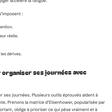
iger accélère la fatigue.
s’imposent :
tention.
eur réelle.
les dérives.
 organiser ses journées avec
r ses journées. Plusieurs outils éprouvés aident à
nte. Prenons la matrice d’Eisenhower, popularisée par
rtant, oblige à prioriser ce qui pèse vraiment et à