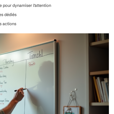
 pour dynamiser l’attention
res dédiés
es actions