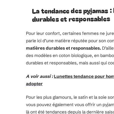
La tendance des pyjamas :
durables et responsables
Pour leur confort, certaines femmes ne jur
parle ici d’une matière réputée pour son co
matières durables et responsables.
D’aill
des modèles en coton biologique, en bambou
durables et responsables, mais aussi qui coc
A voir aussi :
Lunettes tendance pour hom
adopter
Pour les plus glamours, le satin et la soie so
vous pouvez également vous offrir un pyjama
là ont été tendances depuis la dernière sais