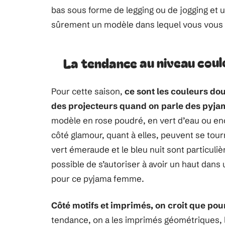
bas sous forme de legging ou de jogging et 
sûrement un modèle dans lequel vous vous se
La tendance au niveau coul
Pour cette saison,
ce sont les couleurs do
des projecteurs quand on parle des pyj
modèle en rose poudré, en vert d’eau ou enc
côté glamour, quant à elles, peuvent se tou
vert émeraude et le bleu nuit sont particuli
possible de s’autoriser à avoir un haut dans
pour ce pyjama femme.
Côté motifs et imprimés, on croit que pou
tendance, on a les imprimés géométriques, l