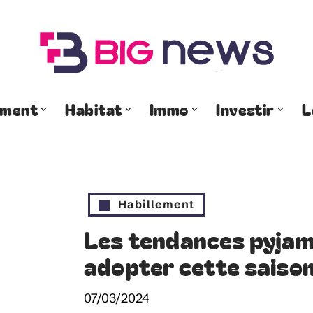
ement
Habitat
Immo
Investir
L
Habillement
Les tendances pyjam
adopter cette saiso
07/03/2024