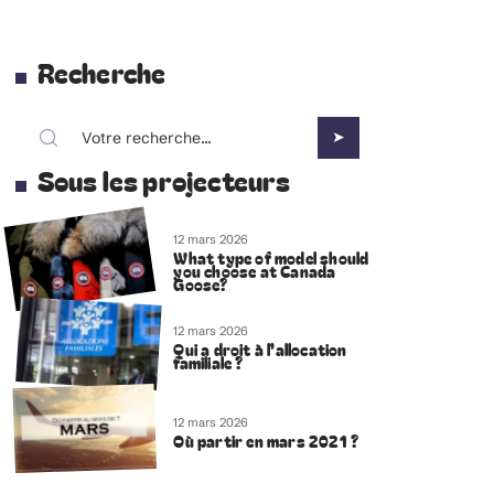
Recherche
Sous les projecteurs
12 mars 2026
What type of model should
you choose at Canada
Goose?
12 mars 2026
Qui a droit à l’allocation
familiale ?
12 mars 2026
Où partir en mars 2021 ?