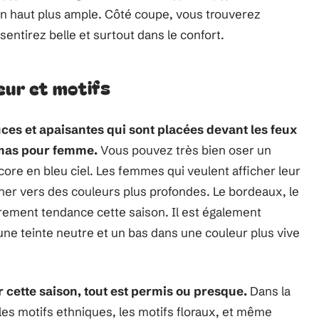
un haut plus ample. Côté coupe, vous trouverez
ntirez belle et surtout dans le confort.
eur et motifs
uces et apaisantes qui sont placées devant les feux
amas pour femme.
Vous pouvez très bien oser un
ore en bleu ciel. Les femmes qui veulent afficher leur
rner vers des couleurs plus profondes. Le bordeaux, le
èrement tendance cette saison. Il est également
 une teinte neutre et un bas dans une couleur plus vive
r cette saison, tout est permis ou presque.
Dans la
es motifs ethniques, les motifs floraux, et même