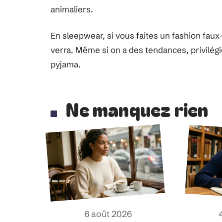
animaliers.
En sleepwear, si vous faites un fashion fau
verra. Même si on a des tendances, privilégi
pyjama.
Ne manquez rien
6 août 2026