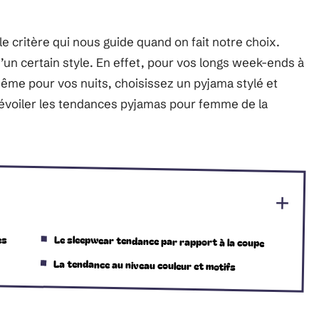
 le critère qui nous guide quand on fait notre choix.
’un certain style. En effet, pour vos longs week-ends à
 même pour vos nuits, choisissez un pyjama stylé et
 dévoiler les tendances pyjamas pour femme de la
es
Le sleepwear tendance par rapport à la coupe
La tendance au niveau couleur et motifs