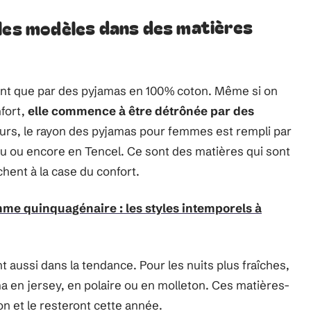
 les modèles dans des matières
ent que par des pyjamas en 100% coton. Même si on
nfort,
elle commence à être détrônée par des
eurs, le rayon des pyjamas pour femmes est rempli par
 ou encore en Tencel. Ce sont des matières qui sont
hent à la case du confort.
me quinquagénaire : les styles intemporels à
nt aussi dans la tendance. Pour les nuits plus fraîches,
 en jersey, en polaire ou en molleton. Ces matières-
on et le resteront cette année.