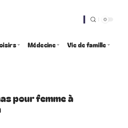
oisirs
Médecine
Vie de famille
as pour femme à
n