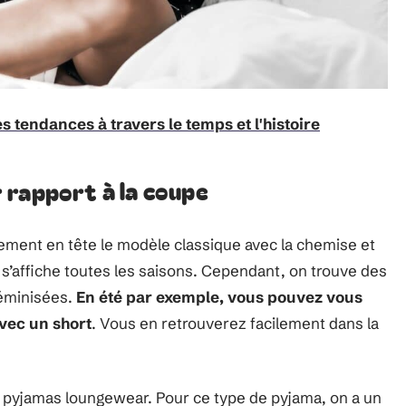
es tendances à travers le temps et l'histoire
 rapport à la coupe
ement en tête le modèle classique avec la chemise et
 s’affiche toutes les saisons. Cependant, on trouve des
féminisées.
En été par exemple, vous pouvez vous
vec un short
. Vous en retrouverez facilement dans la
es pyjamas loungewear. Pour ce type de pyjama, on a un