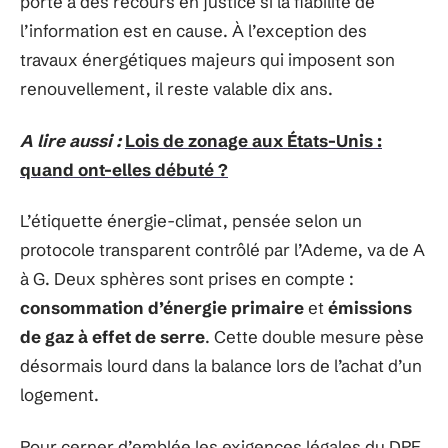
porte à des recours en justice si la fiabilité de
l’information est en cause. À l’exception des
travaux énergétiques majeurs qui imposent son
renouvellement, il reste valable dix ans.
A lire aussi :
Lois de zonage aux États-Unis :
quand ont-elles débuté ?
L’étiquette énergie-climat, pensée selon un
protocole transparent contrôlé par l’Ademe, va de A
à G. Deux sphères sont prises en compte :
consommation d’énergie primaire
et
émissions
de gaz à effet de serre
. Cette double mesure pèse
désormais lourd dans la balance lors de l’achat d’un
logement.
Pour cerner d’emblée les exigences légales du DPE,