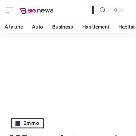
À la une
Auto
Business
Habillement
Habitat
Immo