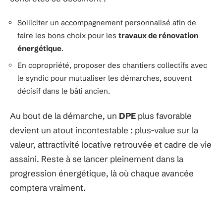
Solliciter un accompagnement personnalisé afin de
faire les bons choix pour les
travaux de rénovation
énergétique
.
En copropriété, proposer des chantiers collectifs avec
le syndic pour mutualiser les démarches, souvent
décisif dans le bâti ancien.
Au bout de la démarche, un
DPE
plus favorable
devient un atout incontestable : plus-value sur la
valeur, attractivité locative retrouvée et cadre de vie
assaini. Reste à se lancer pleinement dans la
progression énergétique, là où chaque avancée
comptera vraiment.