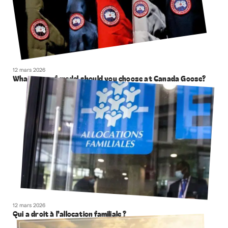
12 mars 2026
What type of model should you choose at Canada Goose?
12 mars 2026
Qui a droit à l’allocation familiale ?