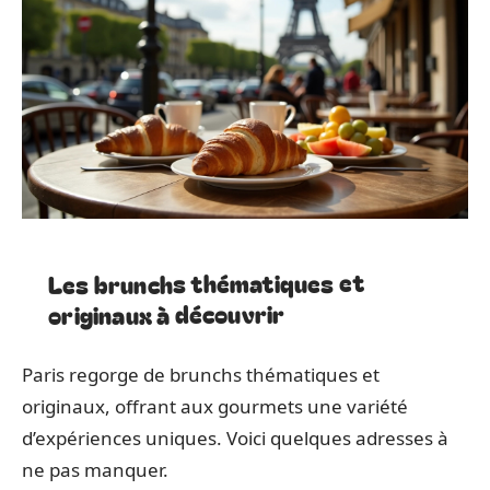
Les brunchs thématiques et
originaux à découvrir
Paris regorge de brunchs thématiques et
originaux, offrant aux gourmets une variété
d’expériences uniques. Voici quelques adresses à
ne pas manquer.