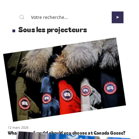
Sous les projecteurs
12 mars 2026
What type of model should you choose at Canada Goose?