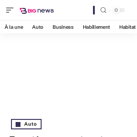
À la une
Auto
Business
Habillement
Habitat
Auto