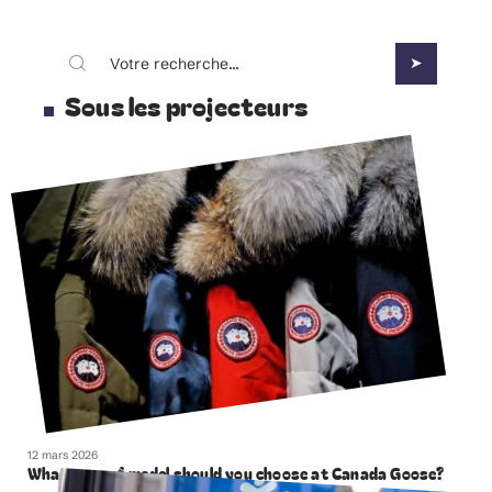
Sous les projecteurs
12 mars 2026
What type of model should you choose at Canada Goose?