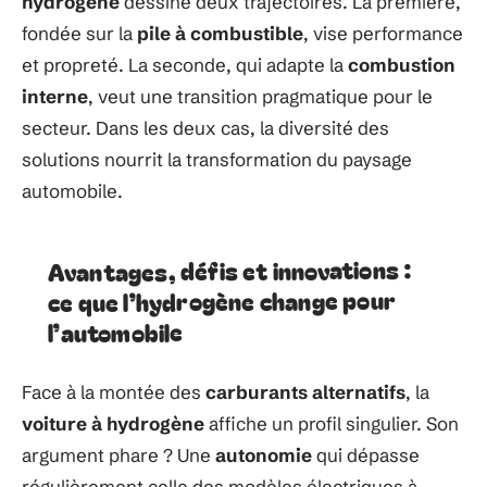
hydrogène
dessine deux trajectoires. La première,
fondée sur la
pile à combustible
, vise performance
et propreté. La seconde, qui adapte la
combustion
interne
, veut une transition pragmatique pour le
secteur. Dans les deux cas, la diversité des
solutions nourrit la transformation du paysage
automobile.
Avantages, défis et innovations :
ce que l’hydrogène change pour
l’automobile
Face à la montée des
carburants alternatifs
, la
voiture à hydrogène
affiche un profil singulier. Son
argument phare ? Une
autonomie
qui dépasse
régulièrement celle des modèles électriques à