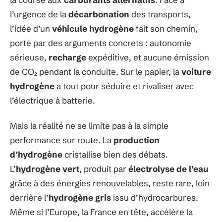
l’urgence de la
décarbonation
des transports,
l’idée d’un
véhicule hydrogène
fait son chemin,
porté par des arguments concrets : autonomie
sérieuse,
recharge
expéditive, et aucune émission
de CO₂ pendant la conduite. Sur le papier, la
voiture
hydrogène
a tout pour séduire et rivaliser avec
l’électrique à batterie.
Mais la réalité ne se limite pas à la simple
performance sur route. La
production
d’hydrogène
cristallise bien des débats.
L’
hydrogène vert
, produit par
électrolyse de l’eau
grâce à des énergies renouvelables, reste rare, loin
derrière l’
hydrogène gris
issu d’hydrocarbures.
Même si l’Europe, la France en tête, accélère la