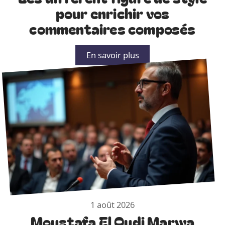
pour enrichir vos
commentaires composés
En savoir plus
1 août 2026
Moustafa El Oudi Marwa