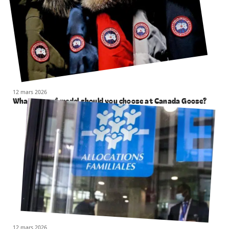
12 mars 2026
What type of model should you choose at Canada Goose?
12 mars 2026