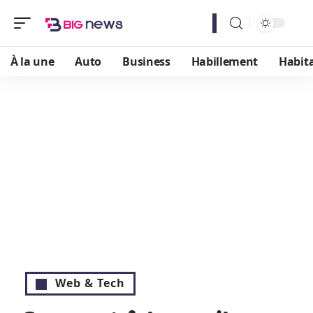
À la une
Auto
Business
Habillement
Habit
Web & Tech