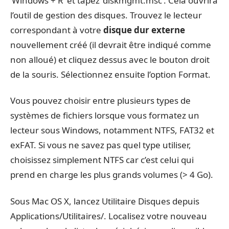
‘Windows + R’ et tapez ‘diskmgmt.msc’. Cela ouvrira
l’outil de gestion des disques. Trouvez le lecteur
correspondant à votre
disque dur externe
nouvellement créé (il devrait être indiqué comme
non alloué) et cliquez dessus avec le bouton droit
de la souris. Sélectionnez ensuite l’option Format.
Vous pouvez choisir entre plusieurs types de
systèmes de fichiers lorsque vous formatez un
lecteur sous Windows, notamment NTFS, FAT32 et
exFAT. Si vous ne savez pas quel type utiliser,
choisissez simplement NTFS car c’est celui qui
prend en charge les plus grands volumes (> 4 Go).
Sous Mac OS X, lancez Utilitaire Disques depuis
Applications/Utilitaires/. Localisez votre nouveau