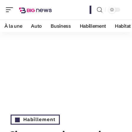
À la une
Auto
Business
Habillement
Habitat
Habillement