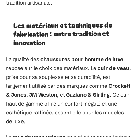
tradition artisanale.
Les matériaux et techniques de
fabrication : entre tradition et
innovation
La qualité des
chaussures pour homme de luxe
repose sur le choix des matériaux. Le
cuir de veau
,
prisé pour sa souplesse et sa durabilité, est
largement utilisé par des marques comme
Crockett
& Jones
,
JM Weston
, et
Gaziano & Girling
. Ce cuir
haut de gamme offre un confort inégalé et une
esthétique raffinée, essentielle pour les modèles
de luxe.
Le
cuir de veau velours
se distingue par sa texture