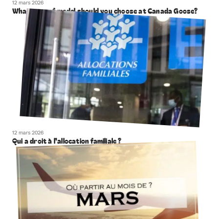
12 mars 2026
What type of model should you choose at Canada Goose?
12 mars 2026
Qui a droit à l’allocation familiale ?